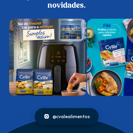
novidades.
@cvalealimentos