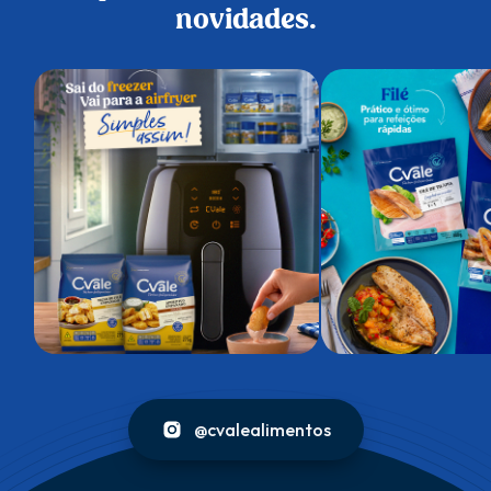
novidades.
@cvalealimentos