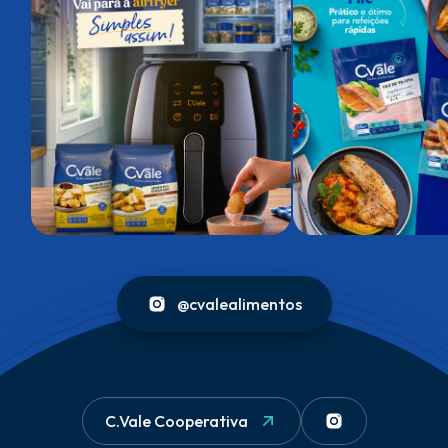
@cvalealimentos
C.Vale Cooperativa