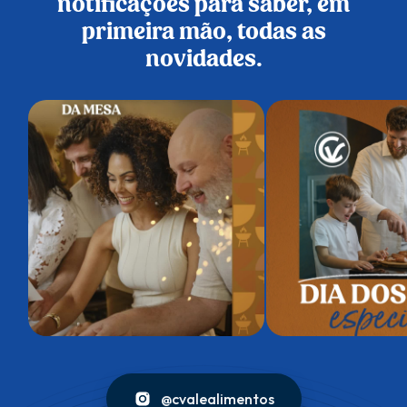
notificações para saber, em
primeira mão, todas as
novidades.
@cvalealimentos