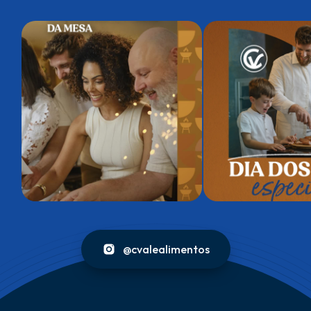
@cvalealimentos