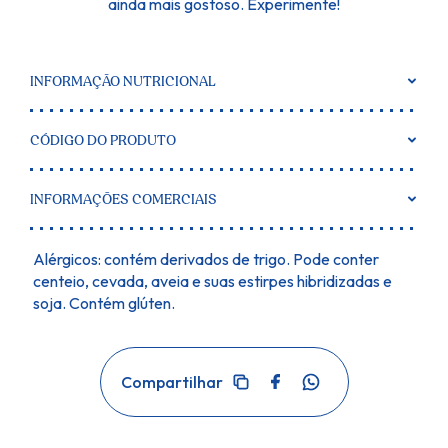
ainda mais gostoso. Experimente!
INFORMAÇÃO NUTRICIONAL
CÓDIGO DO PRODUTO
INFORMAÇÕES COMERCIAIS
Alérgicos: contém derivados de trigo. Pode conter
centeio, cevada, aveia e suas estirpes hibridizadas e
soja. Contém glúten.
Facebook
WhatsApp
Compartilhar
Copiar
link