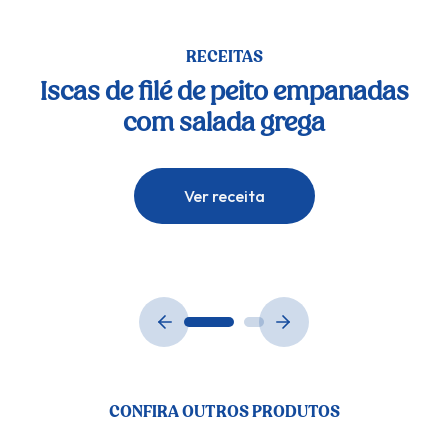
RECEITAS
Iscas de filé de peito empanadas
Is
com salada grega
Ver receita
CONFIRA OUTROS PRODUTOS