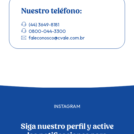
Nuestro teléfono:
(44) 3649-8181
0800-044-3300
faleconosco@cvale.com.br
INSTAGRAM
Siga nuestro perfil y active