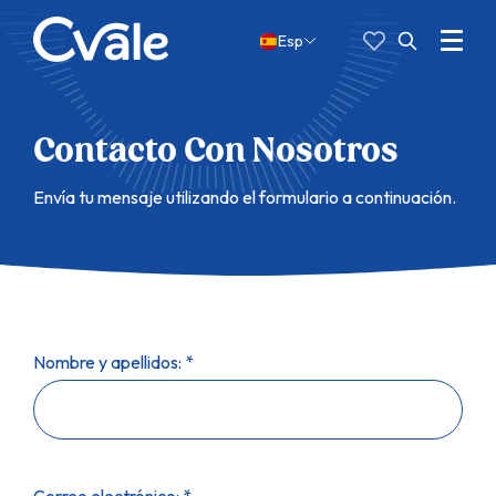
Favoritas
Buscar:
Menu
Esp
Abrir
búsqueda
Contacto Con Nosotros
Envía tu mensaje utilizando el formulario a continuación.
Nombre y apellidos: *
Correo electrónico: *