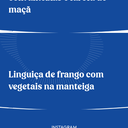
maçã
-->
Linguiça de frango com
vegetais na manteiga
-->
INSTAGRAM