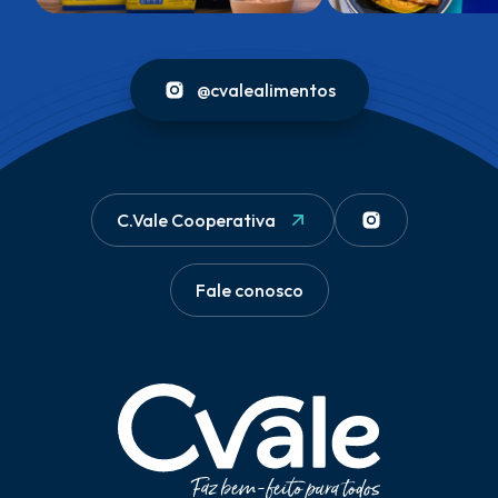
@cvalealimentos
C.Vale Cooperativa
Fale conosco