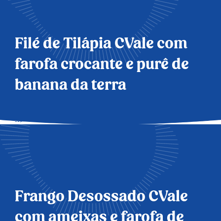
Filé de Tilápia CVale com
farofa crocante e purê de
banana da terra
-->
Frango Desossado CVale
com ameixas e farofa de