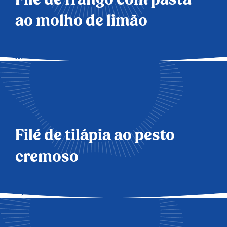
ao molho de limão
-->
Filé de tilápia ao pesto
cremoso
-->