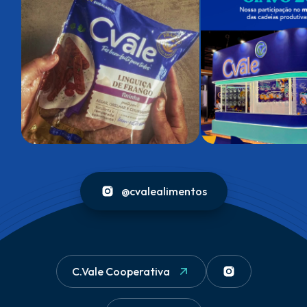
@cvalealimentos
C.Vale Cooperativa