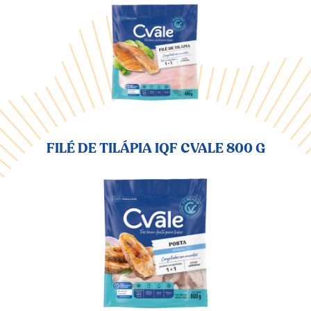
FILÉ DE TILÁPIA IQF CVALE 800 G