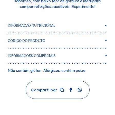
saboroso, com baixo teor de gordura e ideal para
compor refeições saudáveis. Experimente!
INFORMAÇÃO NUTRICIONAL
CÓDIGO DO PRODUTO
INFORMAÇÕES COMERCIAIS
Não contém glúten. Alérgicos: contém peixe.
Facebook
WhatsApp
Compartilhar
Copiar
link