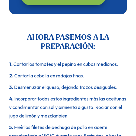
AHORA PASEMOS A LA
PREPARACIÓN:
1.
Cortar los tomates y el pepino en cubos medianos.
2.
Cortar la cebolla en rodajas finas.
3.
Desmenuzar el queso, dejando trozos desiguales.
4.
Incorporar todos estos ingredientes más las aceitunas
y condimentar con sal y pimienta a gusto. Rociar con el
jugo de limón y mezclar bien.
5.
Freír los filetes de pechuga de pollo en aceite
precalentado a 180ºC durante unos 5 minutos, o hasta