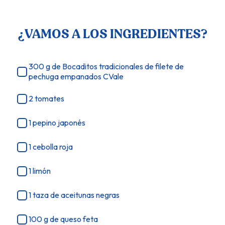
¿VAMOS A LOS INGREDIENTES?
300 g de Bocaditos tradicionales de filete de
pechuga empanados CVale
2 tomates
1 pepino japonés
1 cebolla roja
1 limón
1 taza de aceitunas negras
100 g de queso feta