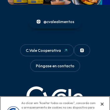
@cvalealimentos
C.Vale Cooperativa
Póngase en contacto
Ao clicar em "Aceitar todos os cookies", concorda com
o armazenamento de cookies no seu dispositivo para