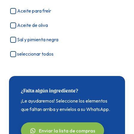
Aceite para freír
Aceite de oliva
Sal y pimienta negra
seleccionar todos
¿Falta algún ingrediente?
¡Le ayudaremos! Seleccione los elementos
que faltan arriba y envíelos a su WhatsApp.
Enviar la lista de compras