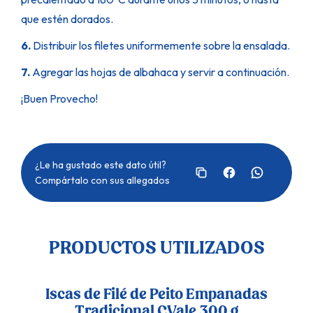
que estén dorados.
6.
Distribuir los filetes uniformemente sobre la ensalada.
7.
Agregar las hojas de albahaca y servir a continuación.
¡Buen Provecho!
¿Le ha gustado este dato útil?
Compártalo con sus allegados
PRODUCTOS UTILIZADOS
Iscas de Filé de Peito Empanadas
Tradicional CVale 300 g