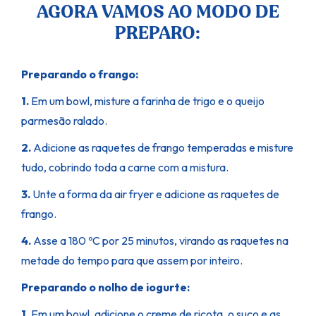
AGORA VAMOS AO MODO DE
PREPARO:
Preparando o frango:
1.
Em um bowl, misture a farinha de trigo e o queijo
parmesão ralado.
2.
Adicione as raquetes de frango temperadas e misture
tudo, cobrindo toda a carne com a mistura.
3.
Unte a forma da air fryer e adicione as raquetes de
frango.
4.
Asse a 180 ºC por 25 minutos, virando as raquetes na
metade do tempo para que assem por inteiro.
Preparando o nolho de iogurte:
1.
Em um bowl, adicione o creme de ricota, o suco e as