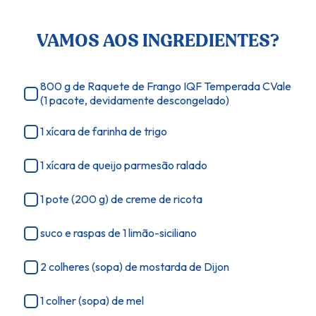
VAMOS AOS INGREDIENTES?
800 g de Raquete de Frango IQF Temperada CVale
(1 pacote, devidamente descongelado)
1 xícara de farinha de trigo
1 xícara de queijo parmesão ralado
1 pote (200 g) de creme de ricota
suco e raspas de 1 limão-siciliano
2 colheres (sopa) de mostarda de Dijon
1 colher (sopa) de mel