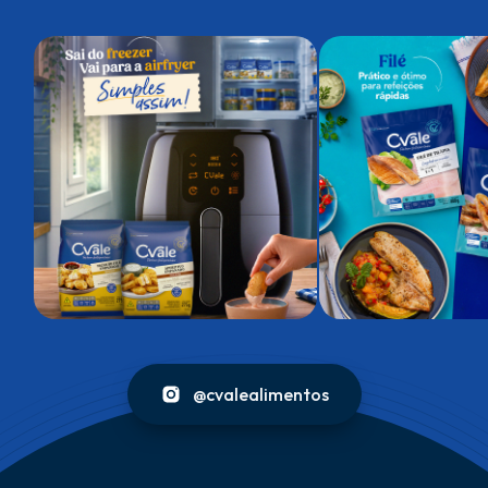
@cvalealimentos