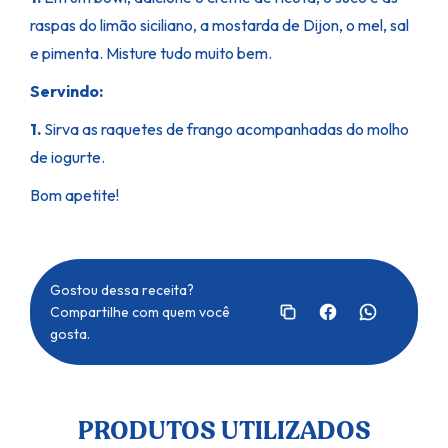
raspas do limão siciliano, a mostarda de Dijon, o mel, sal
e pimenta.
Misture tudo muito bem.
Servindo:
1.
Sirva as raquetes de frango acompanhadas do molho
de iogurte.
Bom apetite!
Gostou dessa receita?
Compartilhe com quem você
gosta.
PRODUTOS UTILIZADOS