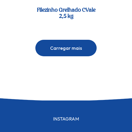
Filezinho Grelhado CVale
2,5 kg
Carregar mais
INSTAGRAM