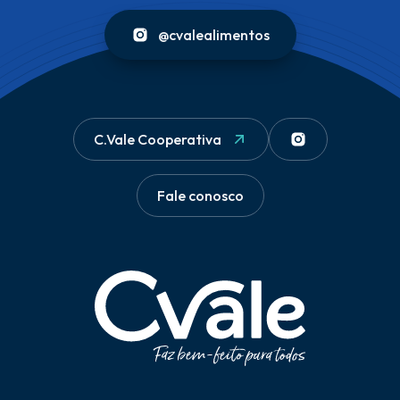
@cvalealimentos
C.Vale Cooperativa
Fale conosco