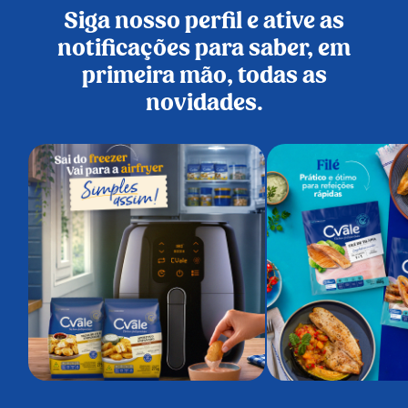
Siga nosso perfil e ative as
notificações para saber, em
primeira mão, todas as
novidades.