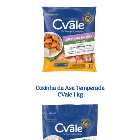
Coxinha da Asa Temperada
CVale 1 kg