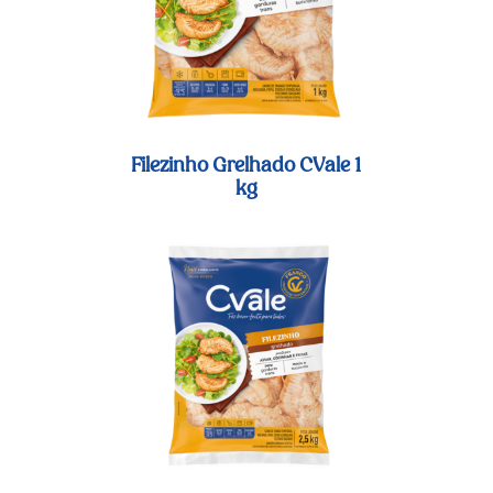
Filezinho Grelhado CVale 1
kg